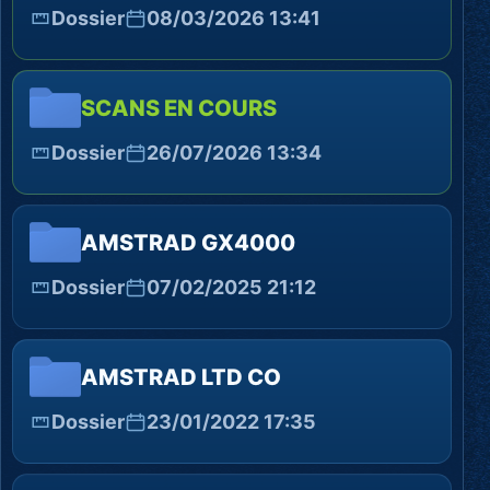
Dossier
08/03/2026 13:41
SCANS EN COURS
Dossier
26/07/2026 13:34
AMSTRAD GX4000
Dossier
07/02/2025 21:12
AMSTRAD LTD CO
Dossier
23/01/2022 17:35