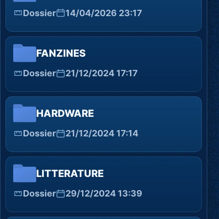
Dossier
14/04/2026 23:17
FANZINES
Dossier
21/12/2024 17:17
HARDWARE
Dossier
21/12/2024 17:14
LITTERATURE
Dossier
29/12/2024 13:39