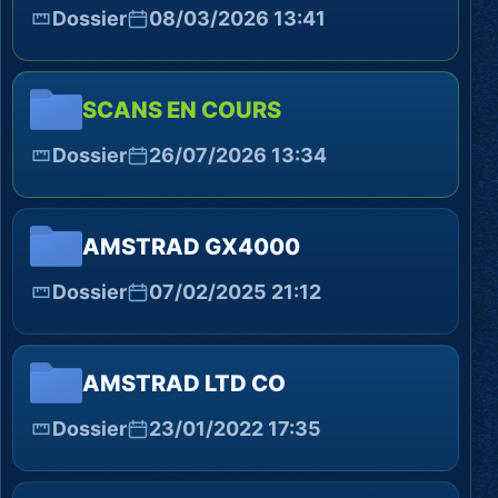
Dossier
08/03/2026 13:41
SCANS EN COURS
Dossier
26/07/2026 13:34
AMSTRAD GX4000
Dossier
07/02/2025 21:12
AMSTRAD LTD CO
Dossier
23/01/2022 17:35