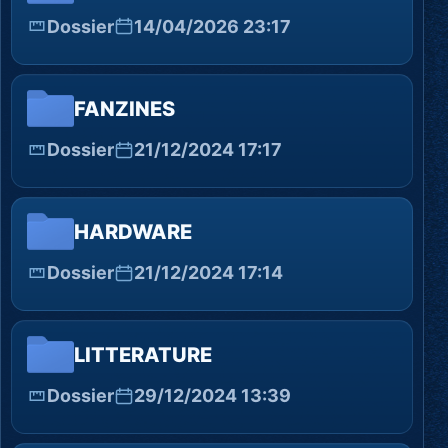
Dossier
14/04/2026 23:17
FANZINES
Dossier
21/12/2024 17:17
HARDWARE
Dossier
21/12/2024 17:14
LITTERATURE
Dossier
29/12/2024 13:39