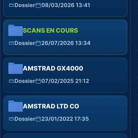
Dossier
08/03/2026 13:41
SCANS EN COURS
Dossier
26/07/2026 13:34
AMSTRAD GX4000
Dossier
07/02/2025 21:12
AMSTRAD LTD CO
Dossier
23/01/2022 17:35