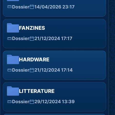
Dossier
14/04/2026 23:17
FANZINES
Dossier
21/12/2024 17:17
HARDWARE
Dossier
21/12/2024 17:14
LITTERATURE
Dossier
29/12/2024 13:39