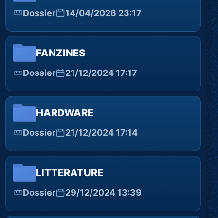
Dossier
14/04/2026 23:17
FANZINES
Dossier
21/12/2024 17:17
HARDWARE
Dossier
21/12/2024 17:14
LITTERATURE
Dossier
29/12/2024 13:39