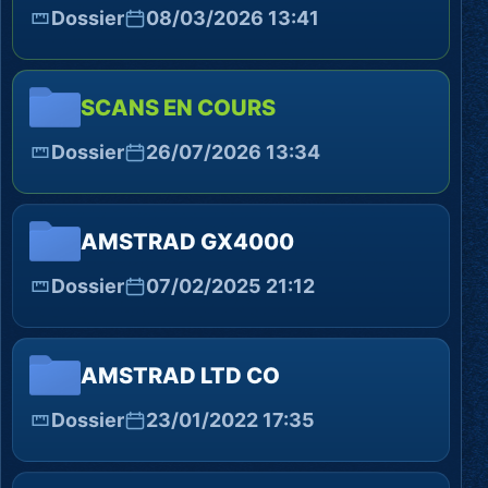
Dossier
08/03/2026 13:41
SCANS EN COURS
Dossier
26/07/2026 13:34
AMSTRAD GX4000
Dossier
07/02/2025 21:12
AMSTRAD LTD CO
Dossier
23/01/2022 17:35