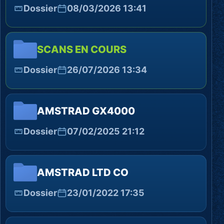
Dossier
08/03/2026 13:41
SCANS EN COURS
Dossier
26/07/2026 13:34
AMSTRAD GX4000
Dossier
07/02/2025 21:12
AMSTRAD LTD CO
Dossier
23/01/2022 17:35