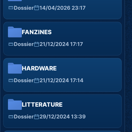
Dossier
14/04/2026 23:17
FANZINES
Dossier
21/12/2024 17:17
HARDWARE
Dossier
21/12/2024 17:14
LITTERATURE
Dossier
29/12/2024 13:39