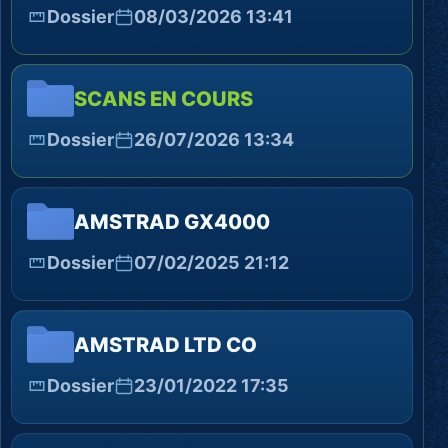
Dossier
08/03/2026 13:41
SCANS EN COURS
Dossier
26/07/2026 13:34
AMSTRAD GX4000
Dossier
07/02/2025 21:12
AMSTRAD LTD CO
Dossier
23/01/2022 17:35