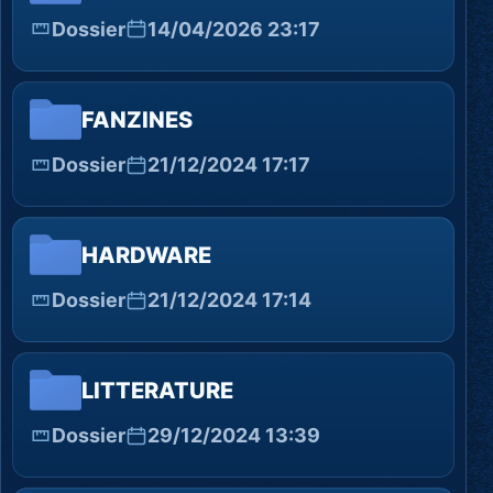
Dossier
14/04/2026 23:17
FANZINES
Dossier
21/12/2024 17:17
HARDWARE
Dossier
21/12/2024 17:14
LITTERATURE
Dossier
29/12/2024 13:39