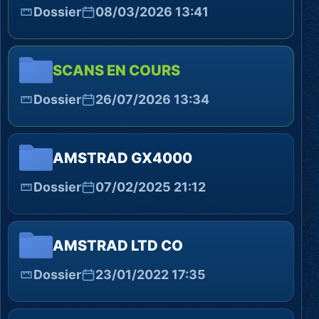
Dossier
08/03/2026 13:41
SCANS EN COURS
Dossier
26/07/2026 13:34
AMSTRAD GX4000
Dossier
07/02/2025 21:12
AMSTRAD LTD CO
Dossier
23/01/2022 17:35