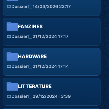
Dossier
14/04/2026 23:17
FANZINES
Dossier
21/12/2024 17:17
HARDWARE
Dossier
21/12/2024 17:14
LITTERATURE
Dossier
29/12/2024 13:39