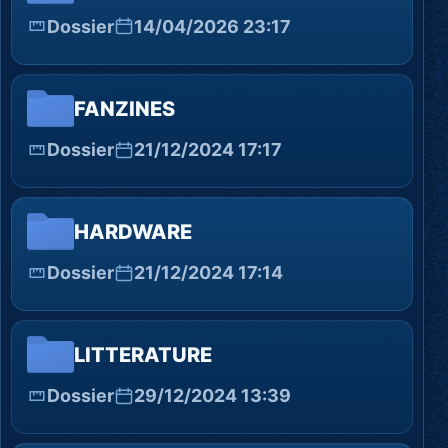
Dossier
14/04/2026 23:17
FANZINES
Dossier
21/12/2024 17:17
HARDWARE
Dossier
21/12/2024 17:14
LITTERATURE
Dossier
29/12/2024 13:39