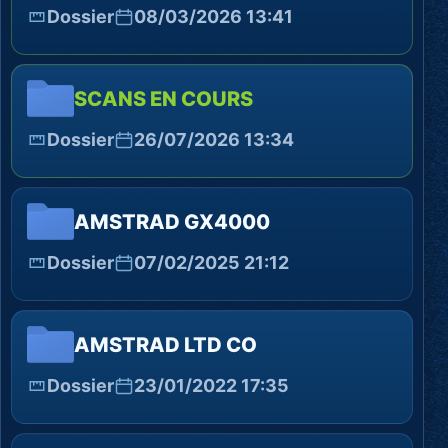
Dossier
08/03/2026 13:41
SCANS EN COURS
Dossier
26/07/2026 13:34
AMSTRAD GX4000
Dossier
07/02/2025 21:12
AMSTRAD LTD CO
Dossier
23/01/2022 17:35