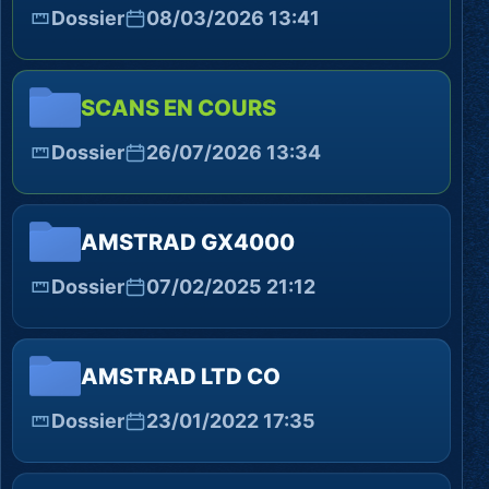
Dossier
08/03/2026 13:41
SCANS EN COURS
Dossier
26/07/2026 13:34
AMSTRAD GX4000
Dossier
07/02/2025 21:12
AMSTRAD LTD CO
Dossier
23/01/2022 17:35