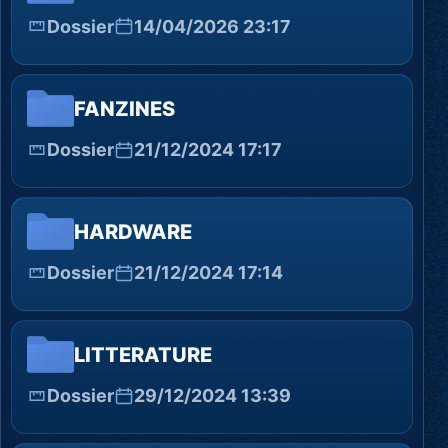
Dossier
14/04/2026 23:17
FANZINES
Dossier
21/12/2024 17:17
HARDWARE
Dossier
21/12/2024 17:14
LITTERATURE
Dossier
29/12/2024 13:39