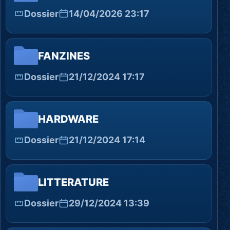
Dossier
14/04/2026 23:17
FANZINES
Dossier
21/12/2024 17:17
HARDWARE
Dossier
21/12/2024 17:14
LITTERATURE
Dossier
29/12/2024 13:39