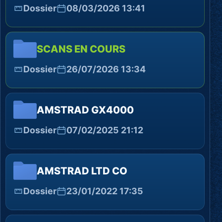
Dossier
08/03/2026 13:41
SCANS EN COURS
Dossier
26/07/2026 13:34
AMSTRAD GX4000
Dossier
07/02/2025 21:12
AMSTRAD LTD CO
Dossier
23/01/2022 17:35