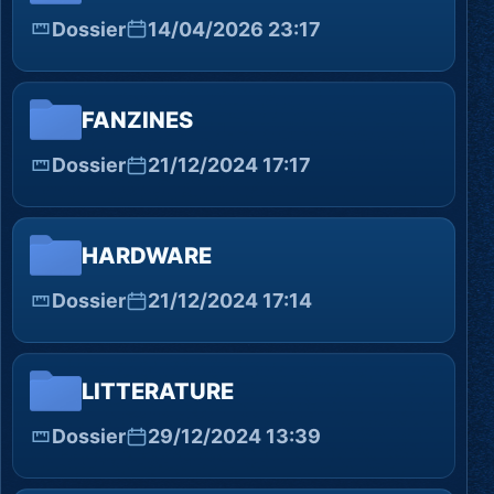
Dossier
14/04/2026 23:17
FANZINES
Dossier
21/12/2024 17:17
HARDWARE
Dossier
21/12/2024 17:14
LITTERATURE
Dossier
29/12/2024 13:39