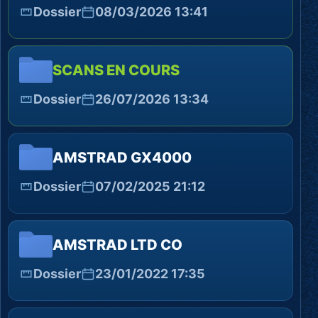
Dossier
08/03/2026 13:41
SCANS EN COURS
Dossier
26/07/2026 13:34
AMSTRAD GX4000
Dossier
07/02/2025 21:12
AMSTRAD LTD CO
Dossier
23/01/2022 17:35