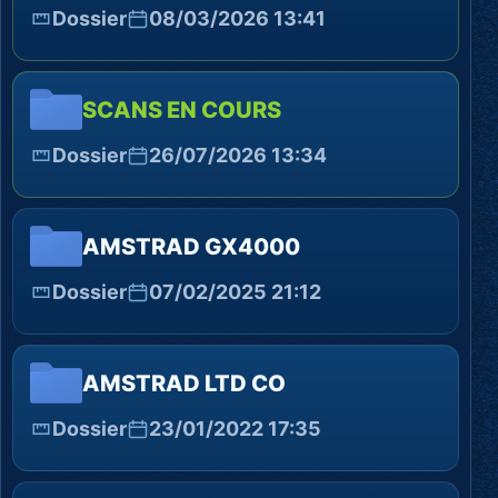
Dossier
08/03/2026 13:41
SCANS EN COURS
Dossier
26/07/2026 13:34
AMSTRAD GX4000
Dossier
07/02/2025 21:12
AMSTRAD LTD CO
Dossier
23/01/2022 17:35