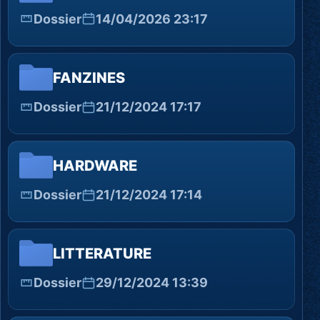
Dossier
14/04/2026 23:17
FANZINES
Dossier
21/12/2024 17:17
HARDWARE
Dossier
21/12/2024 17:14
LITTERATURE
Dossier
29/12/2024 13:39