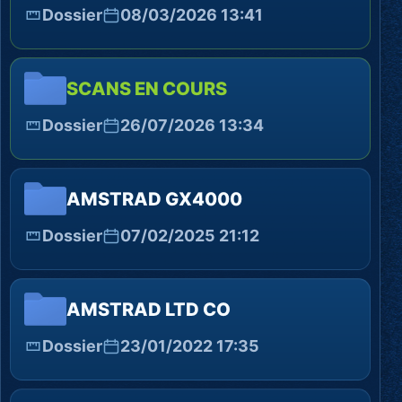
Dossier
08/03/2026 13:41
SCANS EN COURS
Dossier
26/07/2026 13:34
AMSTRAD GX4000
Dossier
07/02/2025 21:12
AMSTRAD LTD CO
Dossier
23/01/2022 17:35