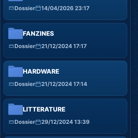
Dossier
14/04/2026 23:17
FANZINES
Dossier
21/12/2024 17:17
HARDWARE
Dossier
21/12/2024 17:14
LITTERATURE
Dossier
29/12/2024 13:39