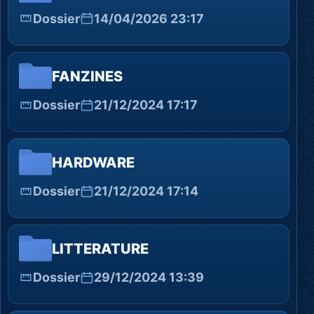
Dossier
14/04/2026 23:17
FANZINES
Dossier
21/12/2024 17:17
HARDWARE
Dossier
21/12/2024 17:14
LITTERATURE
Dossier
29/12/2024 13:39