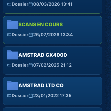
Dossier
08/03/2026 13:41
SCANS EN COURS
Dossier
26/07/2026 13:34
AMSTRAD GX4000
Dossier
07/02/2025 21:12
AMSTRAD LTD CO
Dossier
23/01/2022 17:35