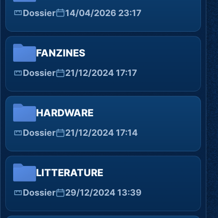
Dossier
14/04/2026 23:17
FANZINES
Dossier
21/12/2024 17:17
HARDWARE
Dossier
21/12/2024 17:14
LITTERATURE
Dossier
29/12/2024 13:39