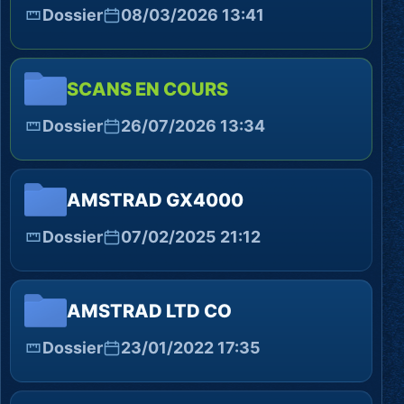
Dossier
08/03/2026 13:41
SCANS EN COURS
Dossier
26/07/2026 13:34
AMSTRAD GX4000
Dossier
07/02/2025 21:12
AMSTRAD LTD CO
Dossier
23/01/2022 17:35