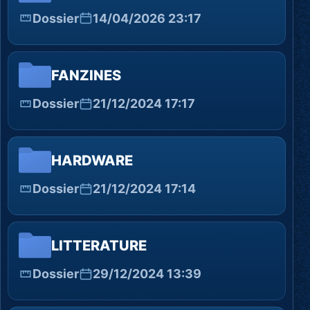
Dossier
14/04/2026 23:17
FANZINES
Dossier
21/12/2024 17:17
HARDWARE
Dossier
21/12/2024 17:14
LITTERATURE
Dossier
29/12/2024 13:39