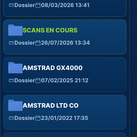
Dossier
08/03/2026 13:41
SCANS EN COURS
Dossier
26/07/2026 13:34
AMSTRAD GX4000
Dossier
07/02/2025 21:12
AMSTRAD LTD CO
Dossier
23/01/2022 17:35