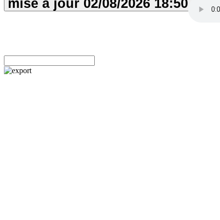
mise à jour
02/08/2026
18:50