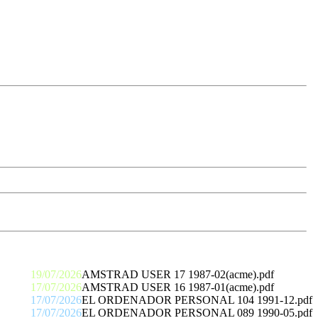
19/07/2026
AMSTRAD USER 17 1987-02(acme).pdf
17/07/2026
AMSTRAD USER 16 1987-01(acme).pdf
17/07/2026
EL ORDENADOR PERSONAL 104 1991-12.pdf
17/07/2026
EL ORDENADOR PERSONAL 089 1990-05.pdf