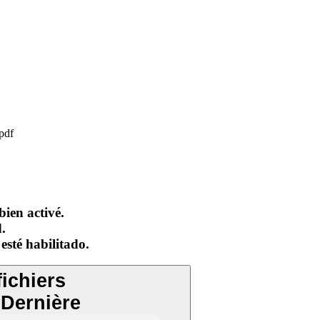
pdf
bien activé.
.
esté habilitado.
fichiers
Dernière