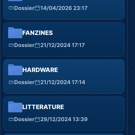
Dossier
14/04/2026 23:17
FANZINES
Dossier
21/12/2024 17:17
HARDWARE
Dossier
21/12/2024 17:14
LITTERATURE
Dossier
29/12/2024 13:39