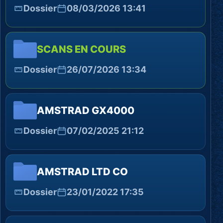
Dossier
08/03/2026 13:41
SCANS EN COURS
Dossier
26/07/2026 13:34
AMSTRAD GX4000
Dossier
07/02/2025 21:12
AMSTRAD LTD CO
Dossier
23/01/2022 17:35