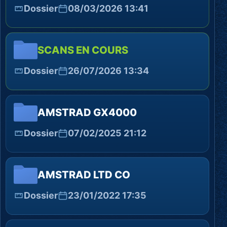
Dossier
08/03/2026 13:41
SCANS EN COURS
Dossier
26/07/2026 13:34
AMSTRAD GX4000
Dossier
07/02/2025 21:12
AMSTRAD LTD CO
Dossier
23/01/2022 17:35