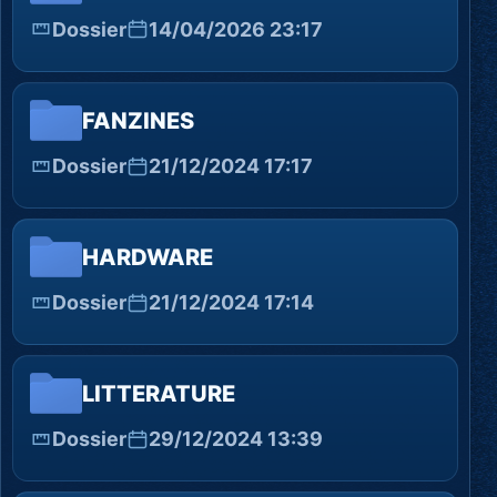
Dossier
14/04/2026 23:17
FANZINES
Dossier
21/12/2024 17:17
HARDWARE
Dossier
21/12/2024 17:14
LITTERATURE
Dossier
29/12/2024 13:39