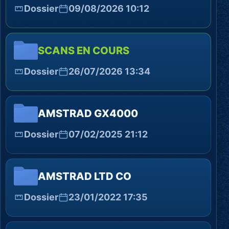
Dossier
09/08/2026 10:12
SCANS EN COURS
Dossier
26/07/2026 13:34
AMSTRAD GX4000
Dossier
07/02/2025 21:12
AMSTRAD LTD CO
Dossier
23/01/2022 17:35