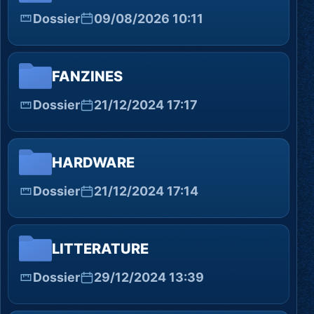
Dossier
09/08/2026 10:11
FANZINES
Dossier
21/12/2024 17:17
HARDWARE
Dossier
21/12/2024 17:14
LITTERATURE
Dossier
29/12/2024 13:39