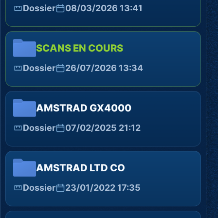
Dossier
08/03/2026 13:41
SCANS EN COURS
Dossier
26/07/2026 13:34
AMSTRAD GX4000
Dossier
07/02/2025 21:12
AMSTRAD LTD CO
Dossier
23/01/2022 17:35