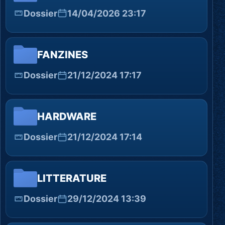
Dossier
14/04/2026 23:17
FANZINES
Dossier
21/12/2024 17:17
HARDWARE
Dossier
21/12/2024 17:14
LITTERATURE
Dossier
29/12/2024 13:39