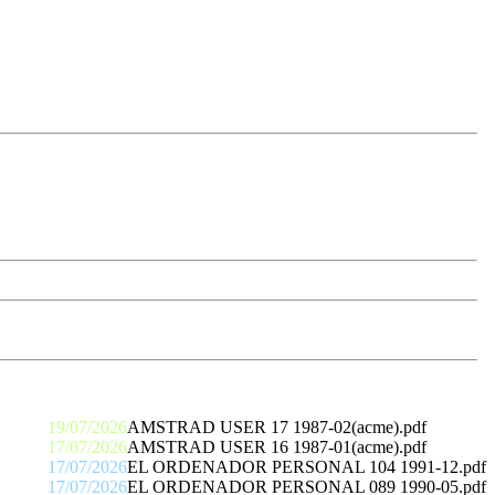
19/07/2026
AMSTRAD USER 17 1987-02(acme).pdf
17/07/2026
AMSTRAD USER 16 1987-01(acme).pdf
17/07/2026
EL ORDENADOR PERSONAL 104 1991-12.pdf
17/07/2026
EL ORDENADOR PERSONAL 089 1990-05.pdf