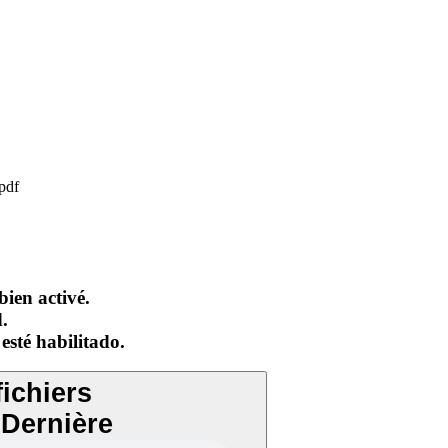
pdf
bien activé.
.
esté habilitado.
fichiers
Dernière