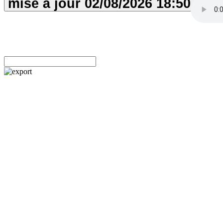
mise à jour
02/08/2026
18:50