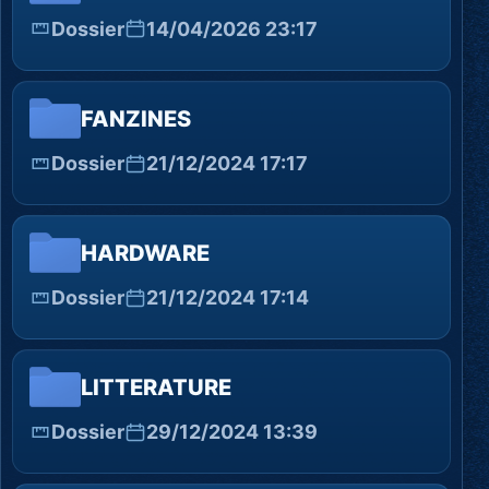
Dossier
14/04/2026 23:17
FANZINES
Dossier
21/12/2024 17:17
HARDWARE
Dossier
21/12/2024 17:14
LITTERATURE
Dossier
29/12/2024 13:39