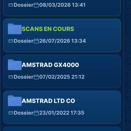
Dossier
08/03/2026 13:41
SCANS EN COURS
Dossier
26/07/2026 13:34
AMSTRAD GX4000
Dossier
07/02/2025 21:12
AMSTRAD LTD CO
Dossier
23/01/2022 17:35