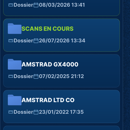
Dossier
08/03/2026 13:41
SCANS EN COURS
Dossier
26/07/2026 13:34
AMSTRAD GX4000
Dossier
07/02/2025 21:12
AMSTRAD LTD CO
Dossier
23/01/2022 17:35