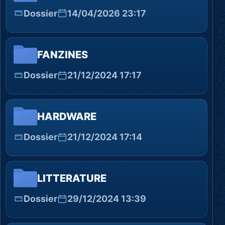
Dossier
14/04/2026 23:17
FANZINES
Dossier
21/12/2024 17:17
HARDWARE
Dossier
21/12/2024 17:14
LITTERATURE
Dossier
29/12/2024 13:39