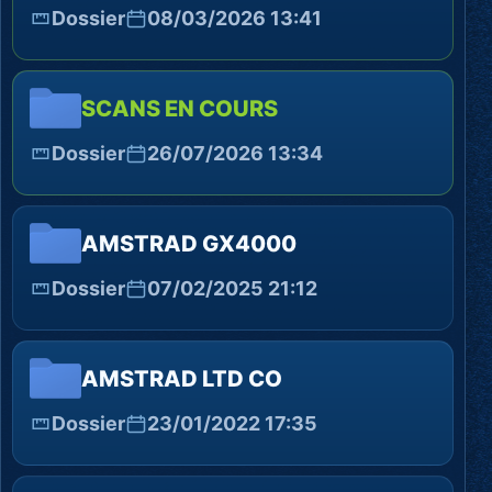
Dossier
08/03/2026 13:41
SCANS EN COURS
Dossier
26/07/2026 13:34
AMSTRAD GX4000
Dossier
07/02/2025 21:12
AMSTRAD LTD CO
Dossier
23/01/2022 17:35