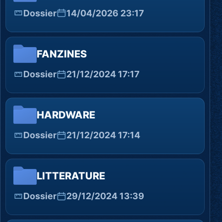
Dossier
14/04/2026 23:17
FANZINES
Dossier
21/12/2024 17:17
HARDWARE
Dossier
21/12/2024 17:14
LITTERATURE
Dossier
29/12/2024 13:39