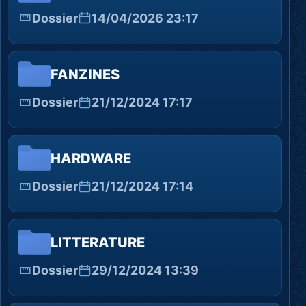
Dossier
14/04/2026 23:17
FANZINES
Dossier
21/12/2024 17:17
HARDWARE
Dossier
21/12/2024 17:14
LITTERATURE
Dossier
29/12/2024 13:39