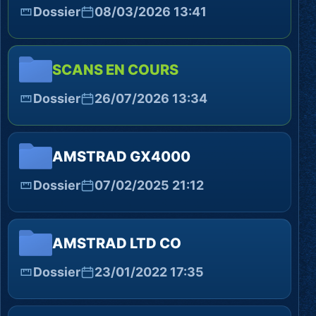
Dossier
08/03/2026 13:41
SCANS EN COURS
Dossier
26/07/2026 13:34
AMSTRAD GX4000
Dossier
07/02/2025 21:12
AMSTRAD LTD CO
Dossier
23/01/2022 17:35