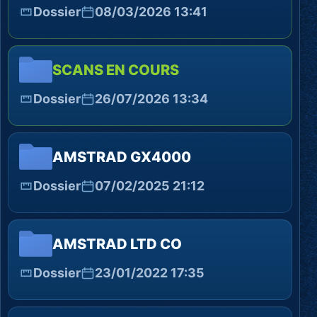
Dossier
08/03/2026 13:41
SCANS EN COURS
Dossier
26/07/2026 13:34
AMSTRAD GX4000
Dossier
07/02/2025 21:12
AMSTRAD LTD CO
Dossier
23/01/2022 17:35