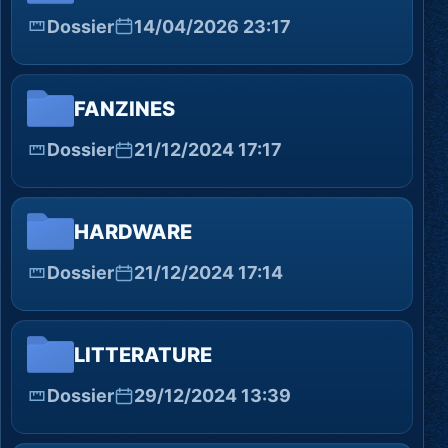
Dossier
14/04/2026 23:17
FANZINES
Dossier
21/12/2024 17:17
HARDWARE
Dossier
21/12/2024 17:14
LITTERATURE
Dossier
29/12/2024 13:39