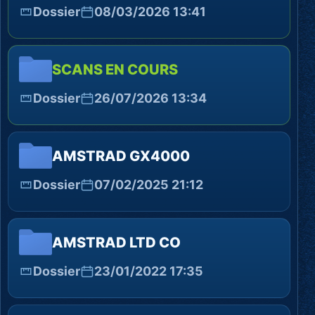
Dossier
08/03/2026 13:41
SCANS EN COURS
Dossier
26/07/2026 13:34
AMSTRAD GX4000
Dossier
07/02/2025 21:12
AMSTRAD LTD CO
Dossier
23/01/2022 17:35