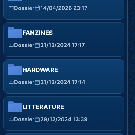
Dossier
14/04/2026 23:17
FANZINES
Dossier
21/12/2024 17:17
HARDWARE
Dossier
21/12/2024 17:14
LITTERATURE
Dossier
29/12/2024 13:39