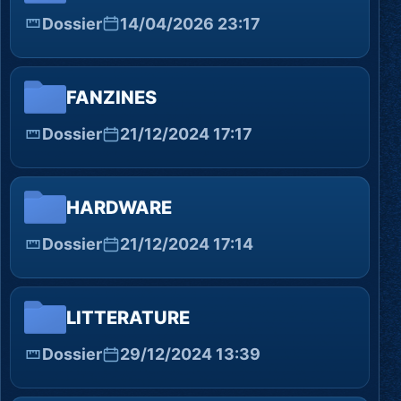
Dossier
14/04/2026 23:17
FANZINES
Dossier
21/12/2024 17:17
HARDWARE
Dossier
21/12/2024 17:14
LITTERATURE
Dossier
29/12/2024 13:39