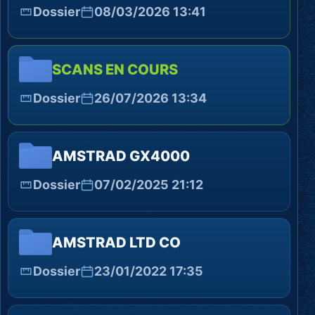
Dossier
08/03/2026 13:41
SCANS EN COURS
Dossier
26/07/2026 13:34
AMSTRAD GX4000
Dossier
07/02/2025 21:12
AMSTRAD LTD CO
Dossier
23/01/2022 17:35