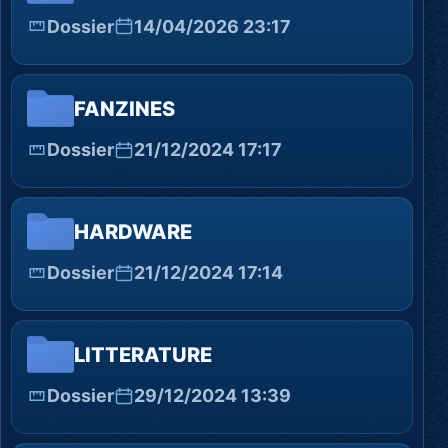
Dossier
14/04/2026 23:17
FANZINES
Dossier
21/12/2024 17:17
HARDWARE
Dossier
21/12/2024 17:14
LITTERATURE
Dossier
29/12/2024 13:39