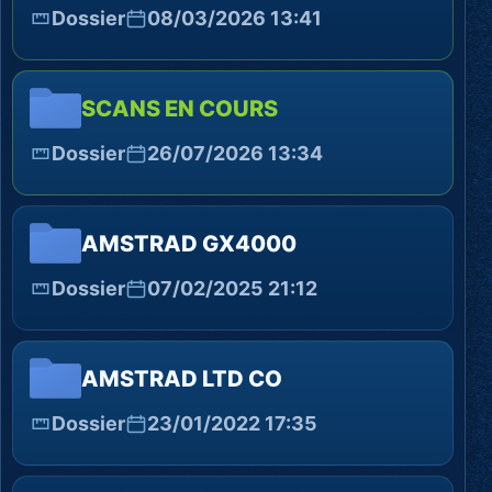
Dossier
08/03/2026 13:41
SCANS EN COURS
Dossier
26/07/2026 13:34
AMSTRAD GX4000
Dossier
07/02/2025 21:12
AMSTRAD LTD CO
Dossier
23/01/2022 17:35