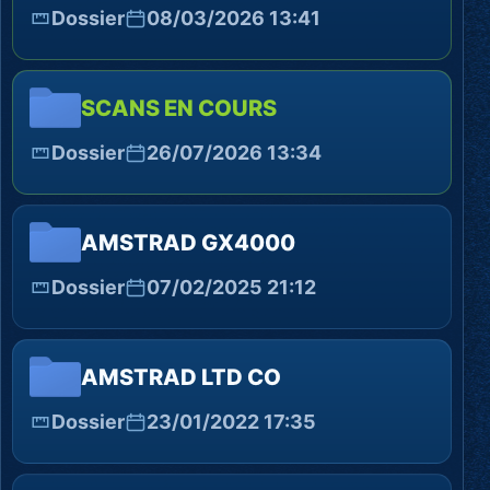
Dossier
08/03/2026 13:41
SCANS EN COURS
Dossier
26/07/2026 13:34
AMSTRAD GX4000
Dossier
07/02/2025 21:12
AMSTRAD LTD CO
Dossier
23/01/2022 17:35