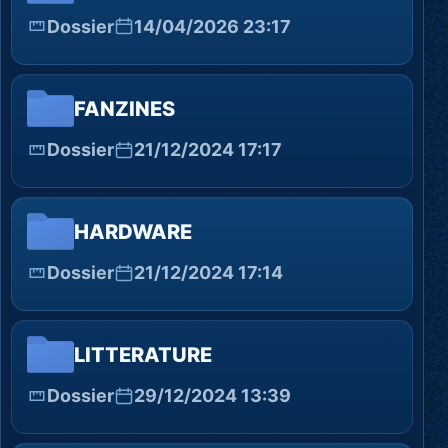
Dossier
14/04/2026 23:17
FANZINES
Dossier
21/12/2024 17:17
HARDWARE
Dossier
21/12/2024 17:14
LITTERATURE
Dossier
29/12/2024 13:39