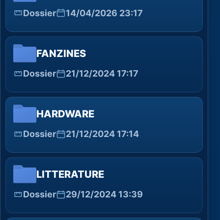
Dossier
14/04/2026 23:17
FANZINES
Dossier
21/12/2024 17:17
HARDWARE
Dossier
21/12/2024 17:14
LITTERATURE
Dossier
29/12/2024 13:39