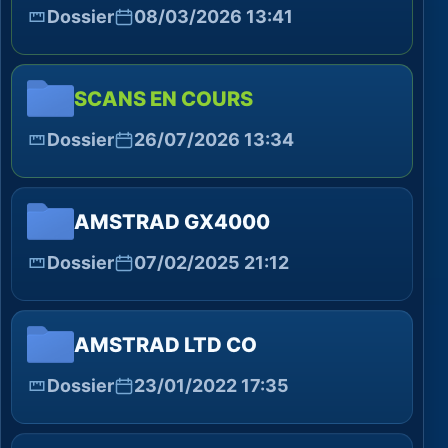
Dossier
08/03/2026 13:41
SCANS EN COURS
Dossier
26/07/2026 13:34
AMSTRAD GX4000
Dossier
07/02/2025 21:12
AMSTRAD LTD CO
Dossier
23/01/2022 17:35