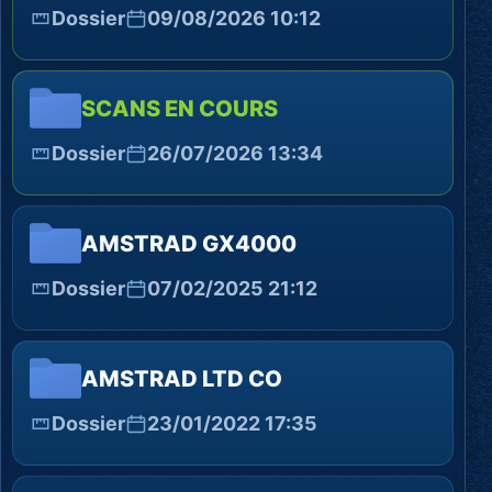
Dossier
09/08/2026 10:12
SCANS EN COURS
Dossier
26/07/2026 13:34
AMSTRAD GX4000
Dossier
07/02/2025 21:12
AMSTRAD LTD CO
Dossier
23/01/2022 17:35