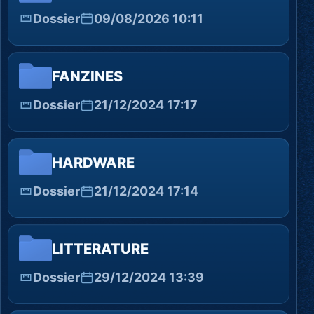
Dossier
09/08/2026 10:11
FANZINES
Dossier
21/12/2024 17:17
HARDWARE
Dossier
21/12/2024 17:14
LITTERATURE
Dossier
29/12/2024 13:39