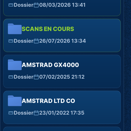
Dossier
08/03/2026 13:41
SCANS EN COURS
Dossier
26/07/2026 13:34
AMSTRAD GX4000
Dossier
07/02/2025 21:12
AMSTRAD LTD CO
Dossier
23/01/2022 17:35