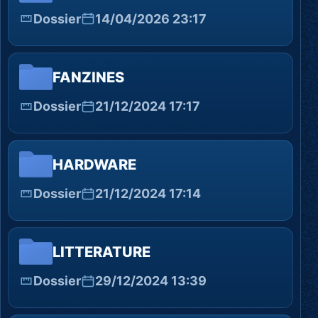
Dossier
14/04/2026 23:17
FANZINES
Dossier
21/12/2024 17:17
HARDWARE
Dossier
21/12/2024 17:14
LITTERATURE
Dossier
29/12/2024 13:39