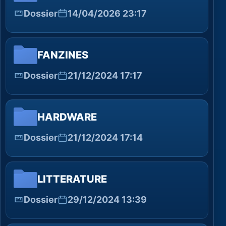
Dossier
14/04/2026 23:17
FANZINES
Dossier
21/12/2024 17:17
HARDWARE
Dossier
21/12/2024 17:14
LITTERATURE
Dossier
29/12/2024 13:39