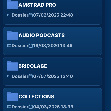
AMSTRAD PRO
Dossier
07/02/2025 22:48
AUDIO PODCASTS
Dossier
16/08/2020 13:49
BRICOLAGE
Dossier
07/07/2025 13:40
COLLECTIONS
Dossier
04/03/2026 18:36