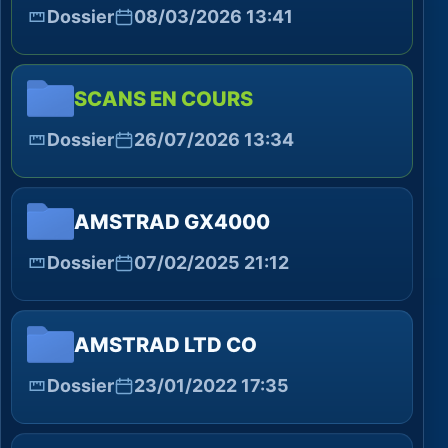
Dossier
08/03/2026 13:41
SCANS EN COURS
Dossier
26/07/2026 13:34
AMSTRAD GX4000
Dossier
07/02/2025 21:12
AMSTRAD LTD CO
Dossier
23/01/2022 17:35