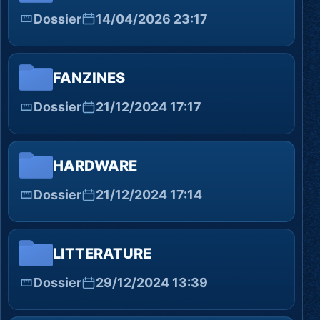
Dossier
14/04/2026 23:17
FANZINES
Dossier
21/12/2024 17:17
HARDWARE
Dossier
21/12/2024 17:14
LITTERATURE
Dossier
29/12/2024 13:39