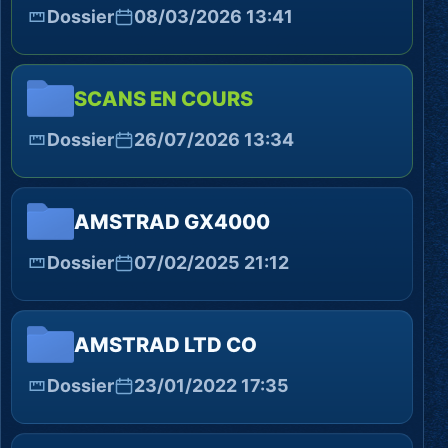
Dossier
08/03/2026 13:41
SCANS EN COURS
Dossier
26/07/2026 13:34
AMSTRAD GX4000
Dossier
07/02/2025 21:12
AMSTRAD LTD CO
Dossier
23/01/2022 17:35