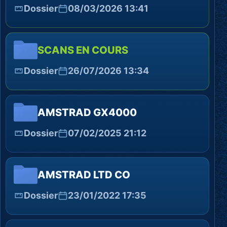
Dossier
08/03/2026 13:41
SCANS EN COURS
Dossier
26/07/2026 13:34
AMSTRAD GX4000
Dossier
07/02/2025 21:12
AMSTRAD LTD CO
Dossier
23/01/2022 17:35