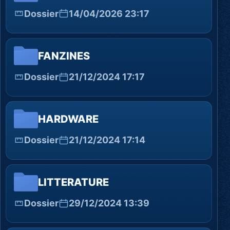
Dossier
14/04/2026 23:17
FANZINES
Dossier
21/12/2024 17:17
HARDWARE
Dossier
21/12/2024 17:14
LITTERATURE
Dossier
29/12/2024 13:39