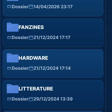
Dossier
14/04/2026 23:17
FANZINES
Dossier
21/12/2024 17:17
HARDWARE
Dossier
21/12/2024 17:14
LITTERATURE
Dossier
29/12/2024 13:39