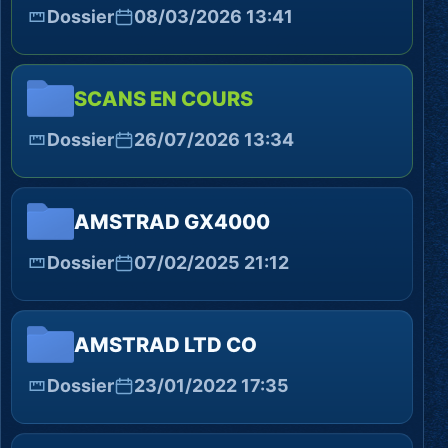
Dossier
08/03/2026 13:41
SCANS EN COURS
Dossier
26/07/2026 13:34
AMSTRAD GX4000
Dossier
07/02/2025 21:12
AMSTRAD LTD CO
Dossier
23/01/2022 17:35