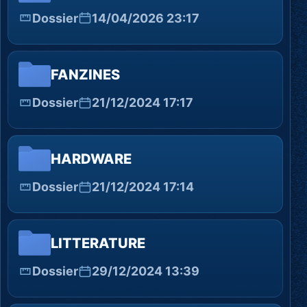
Dossier
14/04/2026 23:17
FANZINES
Dossier
21/12/2024 17:17
HARDWARE
Dossier
21/12/2024 17:14
LITTERATURE
Dossier
29/12/2024 13:39