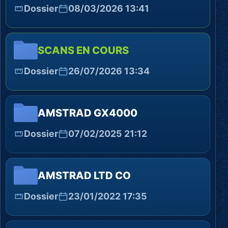
Dossier
08/03/2026 13:41
SCANS EN COURS
Dossier
26/07/2026 13:34
AMSTRAD GX4000
Dossier
07/02/2025 21:12
AMSTRAD LTD CO
Dossier
23/01/2022 17:35