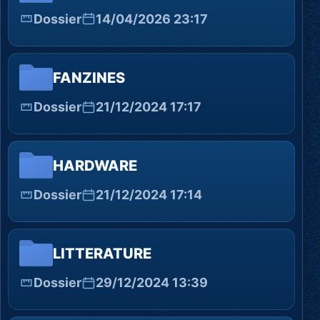
Dossier
14/04/2026 23:17
FANZINES
Dossier
21/12/2024 17:17
HARDWARE
Dossier
21/12/2024 17:14
LITTERATURE
Dossier
29/12/2024 13:39