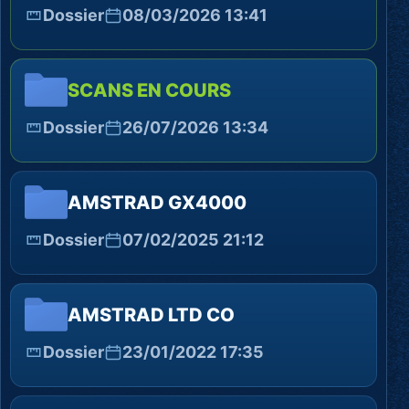
Dossier
08/03/2026 13:41
SCANS EN COURS
Dossier
26/07/2026 13:34
AMSTRAD GX4000
Dossier
07/02/2025 21:12
AMSTRAD LTD CO
Dossier
23/01/2022 17:35