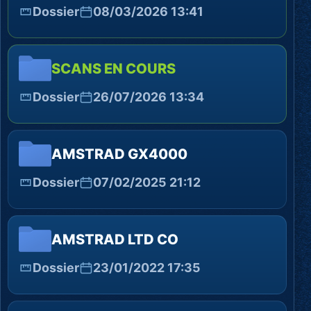
Dossier
08/03/2026 13:41
SCANS EN COURS
Dossier
26/07/2026 13:34
AMSTRAD GX4000
Dossier
07/02/2025 21:12
AMSTRAD LTD CO
Dossier
23/01/2022 17:35