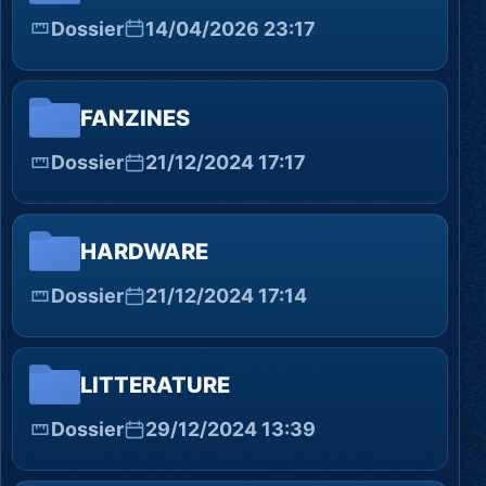
Dossier
14/04/2026 23:17
FANZINES
Dossier
21/12/2024 17:17
HARDWARE
Dossier
21/12/2024 17:14
LITTERATURE
Dossier
29/12/2024 13:39