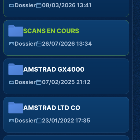
Dossier
08/03/2026 13:41
SCANS EN COURS
Dossier
26/07/2026 13:34
AMSTRAD GX4000
Dossier
07/02/2025 21:12
AMSTRAD LTD CO
Dossier
23/01/2022 17:35