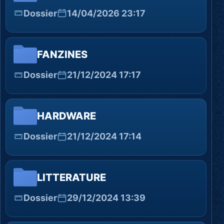
Dossier
14/04/2026 23:17
FANZINES
Dossier
21/12/2024 17:17
HARDWARE
Dossier
21/12/2024 17:14
LITTERATURE
Dossier
29/12/2024 13:39