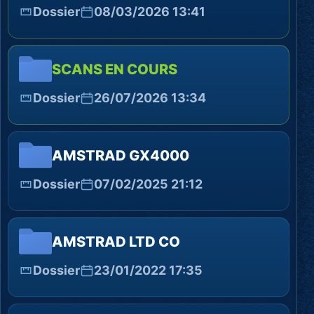
Dossier
08/03/2026 13:41
SCANS EN COURS
Dossier
26/07/2026 13:34
AMSTRAD GX4000
Dossier
07/02/2025 21:12
AMSTRAD LTD CO
Dossier
23/01/2022 17:35