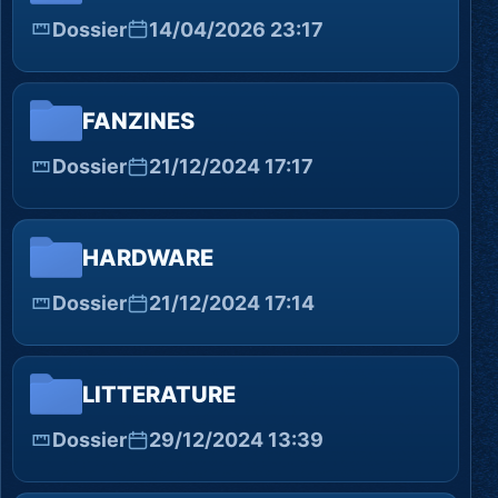
Dossier
14/04/2026 23:17
FANZINES
Dossier
21/12/2024 17:17
HARDWARE
Dossier
21/12/2024 17:14
LITTERATURE
Dossier
29/12/2024 13:39