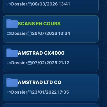
Dossier
08/03/2026 13:41
SCANS EN COURS
Dossier
26/07/2026 13:34
AMSTRAD GX4000
Dossier
07/02/2025 21:12
AMSTRAD LTD CO
Dossier
23/01/2022 17:35