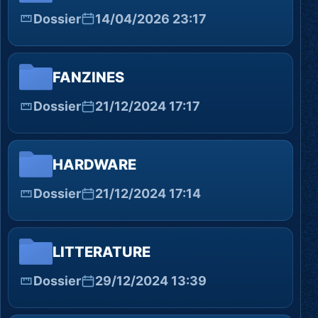
Dossier
14/04/2026 23:17
FANZINES
Dossier
21/12/2024 17:17
HARDWARE
Dossier
21/12/2024 17:14
LITTERATURE
Dossier
29/12/2024 13:39