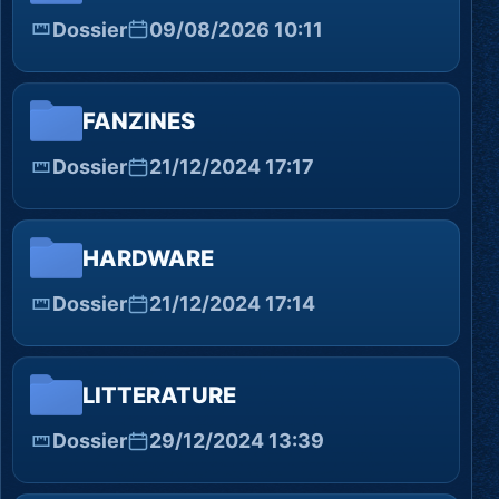
Dossier
09/08/2026 10:11
FANZINES
Dossier
21/12/2024 17:17
HARDWARE
Dossier
21/12/2024 17:14
LITTERATURE
Dossier
29/12/2024 13:39