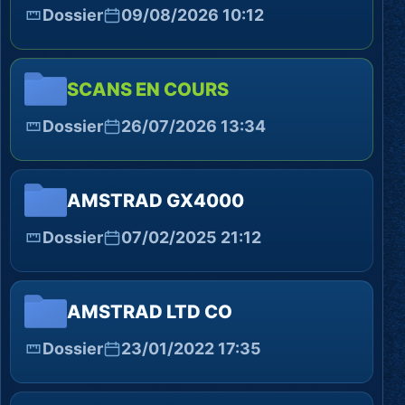
Dossier
09/08/2026 10:12
SCANS EN COURS
Dossier
26/07/2026 13:34
AMSTRAD GX4000
Dossier
07/02/2025 21:12
AMSTRAD LTD CO
Dossier
23/01/2022 17:35