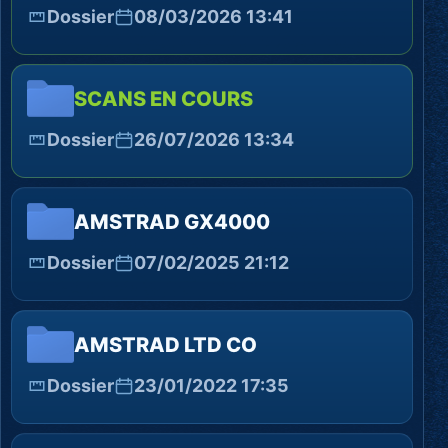
Dossier
08/03/2026 13:41
SCANS EN COURS
Dossier
26/07/2026 13:34
AMSTRAD GX4000
Dossier
07/02/2025 21:12
AMSTRAD LTD CO
Dossier
23/01/2022 17:35