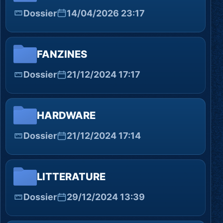
Dossier
14/04/2026 23:17
FANZINES
Dossier
21/12/2024 17:17
HARDWARE
Dossier
21/12/2024 17:14
LITTERATURE
Dossier
29/12/2024 13:39