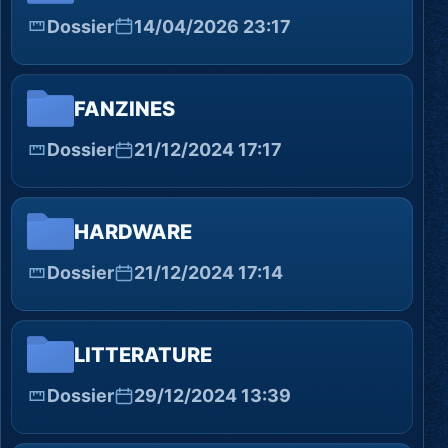
Dossier
14/04/2026 23:17
FANZINES
Dossier
21/12/2024 17:17
HARDWARE
Dossier
21/12/2024 17:14
LITTERATURE
Dossier
29/12/2024 13:39