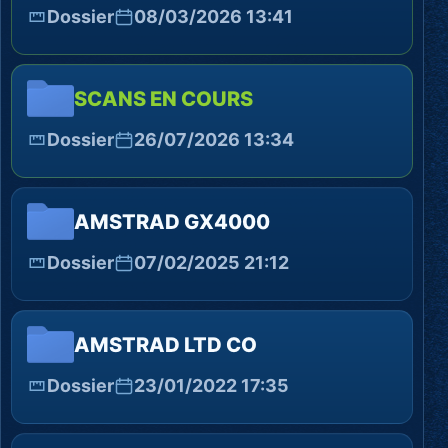
Dossier
08/03/2026 13:41
SCANS EN COURS
Dossier
26/07/2026 13:34
AMSTRAD GX4000
Dossier
07/02/2025 21:12
AMSTRAD LTD CO
Dossier
23/01/2022 17:35