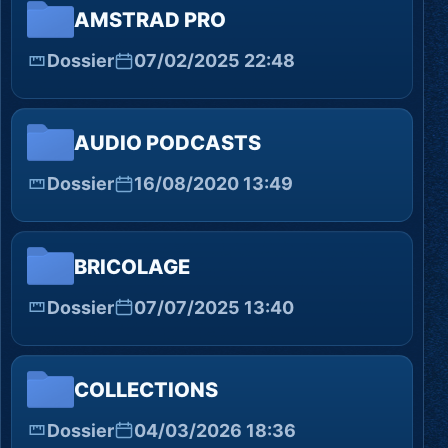
AMSTRAD PRO
Dossier
07/02/2025 22:48
AUDIO PODCASTS
Dossier
16/08/2020 13:49
BRICOLAGE
Dossier
07/07/2025 13:40
COLLECTIONS
Dossier
04/03/2026 18:36