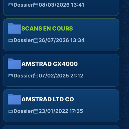
Dossier
08/03/2026 13:41
SCANS EN COURS
Dossier
26/07/2026 13:34
AMSTRAD GX4000
Dossier
07/02/2025 21:12
AMSTRAD LTD CO
Dossier
23/01/2022 17:35