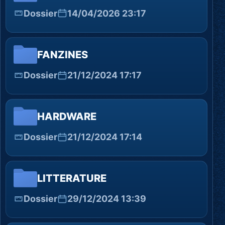
Dossier
14/04/2026 23:17
FANZINES
Dossier
21/12/2024 17:17
HARDWARE
Dossier
21/12/2024 17:14
LITTERATURE
Dossier
29/12/2024 13:39