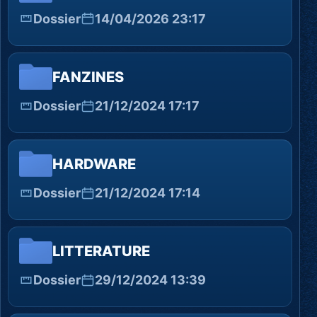
Dossier
14/04/2026 23:17
FANZINES
Dossier
21/12/2024 17:17
HARDWARE
Dossier
21/12/2024 17:14
LITTERATURE
Dossier
29/12/2024 13:39