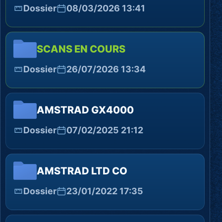
Dossier
08/03/2026 13:41
SCANS EN COURS
Dossier
26/07/2026 13:34
AMSTRAD GX4000
Dossier
07/02/2025 21:12
AMSTRAD LTD CO
Dossier
23/01/2022 17:35