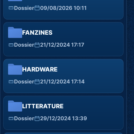
Dossier
09/08/2026 10:11
FANZINES
Dossier
21/12/2024 17:17
HARDWARE
Dossier
21/12/2024 17:14
LITTERATURE
Dossier
29/12/2024 13:39