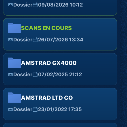
Dossier
09/08/2026 10:12
SCANS EN COURS
Dossier
26/07/2026 13:34
AMSTRAD GX4000
Dossier
07/02/2025 21:12
AMSTRAD LTD CO
Dossier
23/01/2022 17:35